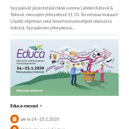
Syyspäivät järjestetään tänä vuonna Lahden Kätevä &
Tekevä -messujen yhteydessä 31.10. Tervetuloa mukaan!
Löydät ohjelman sekä ilmoittautumisohjeet oheisesta
linkistä. Syyspäivien yhteydessä…
Educa-messut
pe-la
24.
–
25.1.2020