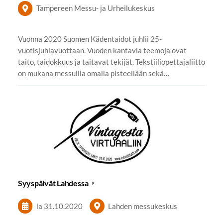
Tampereen Messu- ja Urheilukeskus
Vuonna 2020 Suomen Kädentaidot juhlii 25-
vuotisjuhlavuottaan. Vuoden kantavia teemoja ovat
taito, taidokkuus ja taitavat tekijät. Tekstiiliopettajaliitto
on mukana messuilla omalla pisteellään sekä…
Syyspäivät Lahdessa
la 31.10.2020
Lahden messukeskus