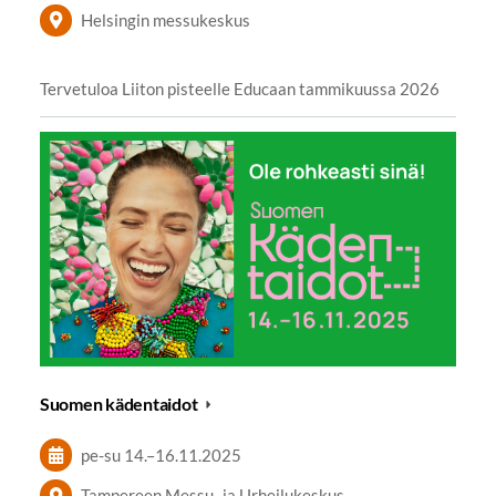
Helsingin messukeskus
Tervetuloa Liiton pisteelle Educaan tammikuussa 2026
Suomen kädentaidot
pe-su
14.
–
16.11.2025
Tampereen Messu- ja Urheilukeskus