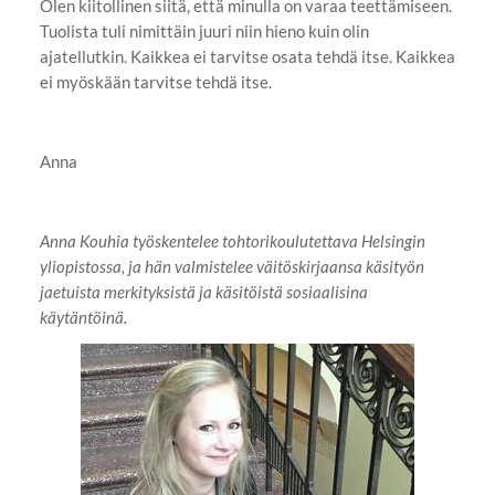
Olen kiitollinen siitä, että minulla on varaa teettämiseen.
Tuolista tuli nimittäin juuri niin hieno kuin olin
ajatellutkin. Kaikkea ei tarvitse osata tehdä itse. Kaikkea
ei myöskään tarvitse tehdä itse.
Anna
Anna Kouhia työskentelee tohtorikoulutettava Helsingin
yliopistossa, ja hän valmistelee väitöskirjaansa käsityön
jaetuista merkityksistä ja käsitöistä sosiaalisina
käytäntöinä.