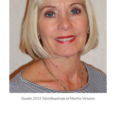
Vuoden 2014 Tekstiiliopettaja‌‍‌‍ oli Maritta Virtanen