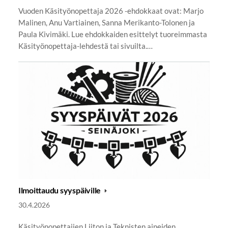
Vuoden Käsityönopettaja 2026 -ehdokkaat ovat: Marjo
Malinen, Anu Vartiainen, Sanna Merikanto-Tolonen ja
Paula Kivimäki. Lue ehdokkaiden esittelyt tuoreimmasta
Käsityönopettaja-lehdestä tai sivuilta.…
Ilmoittaudu syyspäiville
30.4.2026
Käsityönopettajien Liiton ja Teknisten aineiden