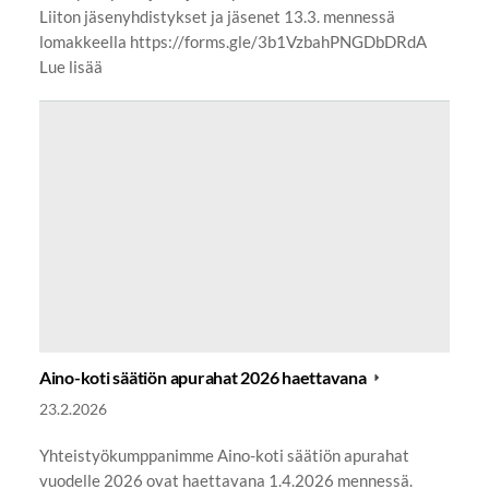
Liiton jäsenyhdistykset ja jäsenet 13.3. mennessä
lomakkeella https://forms.gle/3b1VzbahPNGDbDRdA
Lue lisää
Aino-koti säätiön apurahat 2026 haettavana
23.2.2026
Yhteistyökumppanimme Aino-koti säätiön apurahat
vuodelle 2026 ovat haettavana 1.4.2026 mennessä.