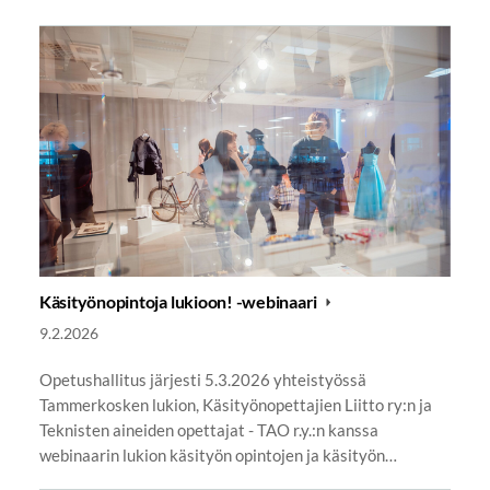
Käsityönopintoja lukioon! -webinaari
9.2.2026
Opetushallitus järjesti 5.3.2026 yhteistyössä
Tammerkosken lukion, Käsityönopettajien Liitto ry:n ja
Teknisten aineiden opettajat - TAO r.y.:n kanssa
webinaarin lukion käsityön opintojen ja käsityön…