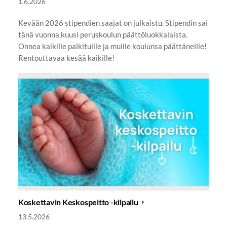
1.6.2026
Kevään 2026 stipendien saajat on julkaistu. Stipendin sai
tänä vuonna kuusi peruskoulun päättöluokkalaista.
Onnea kaikille palkituille ja muille koulunsa päättäneille!
Rentouttavaa kesää kaikille!
Koskettavin Keskospeitto -kilpailu
13.5.2026