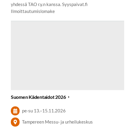
yhdessä TAO r.y.n kanssa. Syyspaivat.fi
Ilmoittautumislomake
Suomen Kädentaidot 2026
pe-su
13.
–
15.11.2026
Tampereen Messu- ja urheilukeskus