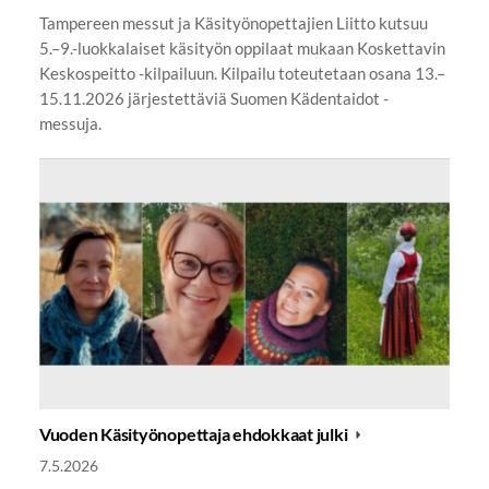
Tampereen messut ja Käsityönopettajien Liitto kutsuu
5.–9.-luokkalaiset käsityön oppilaat mukaan Koskettavin
Keskospeitto -kilpailuun. Kilpailu toteutetaan osana 13.–
15.11.2026 järjestettäviä Suomen Kädentaidot -
messuja.
Vuoden Käsityönopettaja ehdokkaat julki
7.5.2026