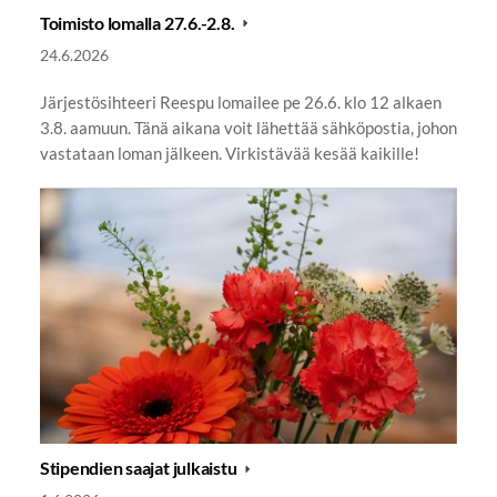
Toimisto lomalla 27.6.-2.8.
24.6.2026
Järjestösihteeri Reespu lomailee pe 26.6. klo 12 alkaen
3.8. aamuun. Tänä aikana voit lähettää sähköpostia, johon
vastataan loman jälkeen. Virkistävää kesää kaikille!
Stipendien saajat julkaistu