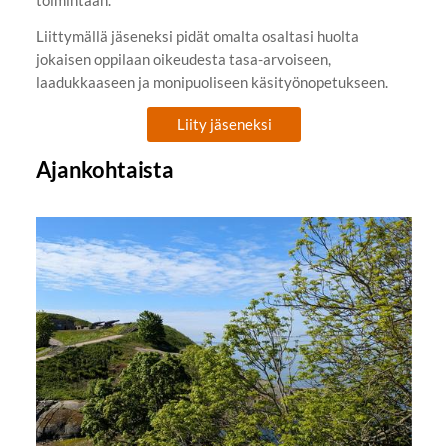
toimintaan.
Liittymällä jäseneksi pidät omalta osaltasi huolta
jokaisen oppilaan oikeudesta tasa-arvoiseen,
laadukkaaseen ja monipuoliseen käsityönopetukseen.
Liity jäseneksi
Ajankohtaista