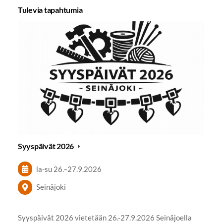
Tulevia tapahtumia
Syyspäivät 2026
la-su
26.
–
27.9.2026
Seinäjoki
Syyspäivät 2026 vietetään 26.-27.9.2026 Seinäjoella