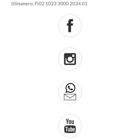
tilinumero: FI02 1023 3000 2034 01