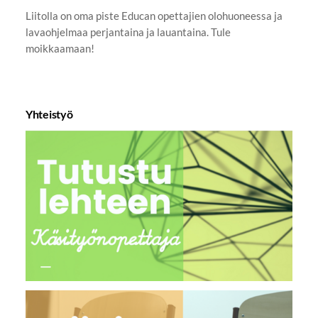
Liitolla on oma piste Educan opettajien olohuoneessa ja
lavaohjelmaa perjantaina ja lauantaina. Tule
moikkaamaan!
Yhteistyö