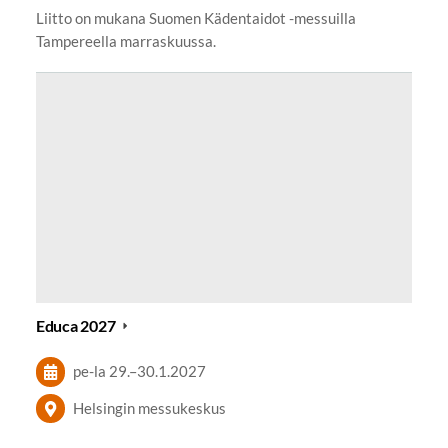
Liitto on mukana Suomen Kädentaidot -messuilla
Tampereella marraskuussa.
Educa 2027
pe-la
29.
–
30.1.2027
Helsingin messukeskus