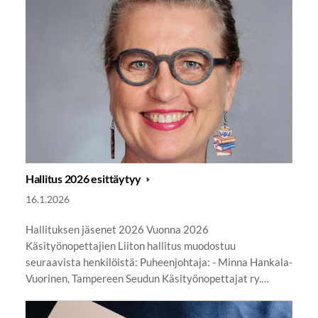
Hallitus 2026 esittäytyy
16.1.2026
Hallituksen jäsenet 2026 Vuonna 2026
Käsityönopettajien Liiton hallitus muodostuu
seuraavista henkilöistä: Puheenjohtaja: - Minna Hankala-
Vuorinen, Tampereen Seudun Käsityönopettajat ry.…