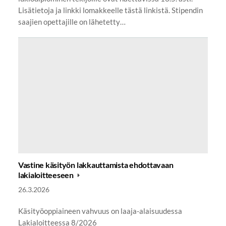
Lisätietoja ja linkki lomakkeelle tästä linkistä. Stipendin
saajien opettajille on lähetetty…
Vastine käsityön lakkauttamista ehdottavaan
lakialoitteeseen
26.3.2026
Käsityöoppiaineen vahvuus on laaja-alaisuudessa
Lakialoitteessa 8/2026