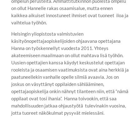
ompelun perusteita. Ammattitutkinnon puolesta ompelu
on ollut Hannelle rakas osaamisalue, mutta ennen
kaikkea aikuiset innostuneet ihmiset ovat tuoneet iloa ja
vaihtelua työhön.
Helsingin yliopistosta valmistuvien
käsityönopettajaopiskelijoiden ohjaavana opettajana
Hanna on työskennellyt vuodesta 2011. Yhteys
akateemiseen maailmaan on ollut mahtava lisä työhön.
Uusien opettajien kanssa käydyt keskustelut opettajan
rooleista ja osaamisen vaatimuksista ovat aina herkkiä ja
paatuneellekin vanhalle opelle silmiä avaavia. Jos on
joskus on väsyttänyt oppilaiden sählääminen,
opettajaopiskelija onkin nähnyt tilanteen niin, että “nämä
oppilaat ovat tosi ihania”. Hanna toivookin, että saa
mahdollisuuden jatkaa ohjaustyötä tulevinakin vuosina,
jotta tuoreet näkökulmat pysyvät mielessäni.