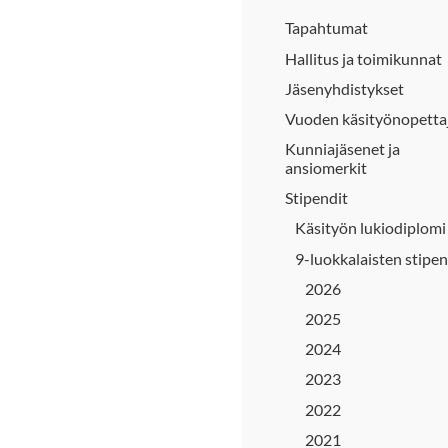
Tapahtumat
Hallitus ja toimikunnat
Jäsenyhdistykset
Vuoden käsityönopetta
Kunniajäsenet ja
ansiomerkit
Stipendit
Käsityön lukiodiplomi
9-luokkalaisten stipen
2026
2025
2024
2023
2022
2021