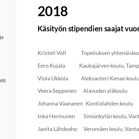
2018
Käsityön stipendien saajat vu
ja
Kristell Voll Topeliuksen yhtenäiskou
Eero Kujala Kaukajärven koulu, Tamp
Viola Ukkola Aleksanteri Kenan koulu
dit
Veera Sepponen Alavuden yläkoulu
Johanna Vaananen Kontiolahden koulu
Inka Hermunen Simonkylän koulu, Van
Janita Lähdeaho Veromäen koulu, Vanta