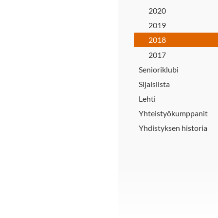
2020
2019
2018
2017
Senioriklubi
Sijaislista
Lehti
Yhteistyökumppanit
Yhdistyksen historia