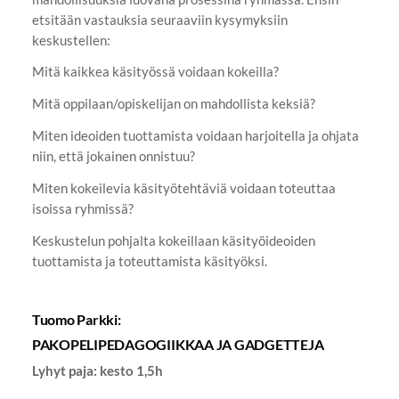
etsitään vastauksia seuraaviin kysymyksiin
keskustellen:
Mitä kaikkea käsityössä voidaan kokeilla?
Mitä oppilaan/opiskelijan on mahdollista keksiä?
Miten ideoiden tuottamista voidaan harjoitella ja ohjata
niin, että jokainen onnistuu?
Miten kokeilevia käsityötehtäviä voidaan toteuttaa
isoissa ryhmissä?
Keskustelun pohjalta kokeillaan käsityöideoiden
tuottamista ja toteuttamista käsityöksi.
Tuomo Parkki:
PAKOPELIPEDAGOGIIKKAA JA GADGETTEJA
Lyhyt paja: kesto 1,5h