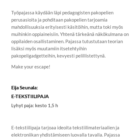
Työpajassa käydään läpi pedagogisten pakopelien
perusasioita ja pohditaan pakopelien tarjoamia
mahdollisuuksia erityisesti käsitöihin, mutta toki myös
muihinkin oppiaineisiin. Yhtenä tärkeänä näkökulmana on
oppilaiden osallistaminen. Pajassa tutustutaan teorian
lisäksi myös muutamiin itsetehtyihin
pakopeligadgetteihin, kevyesti pelillistettynä.
Make your escape!
Eija Seunala:
E-TEKSTIILIPAJA
Lyhyt paja: kesto 1,5 h
E-tekstiilipaja tarjoaa ideoita tekstiilimateriaalien ja
elektroniikan yhdistämiseen luovalla tavalla. Pajassa