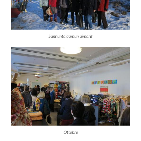
Sunnuntaiaamun uimarit
Ottobre