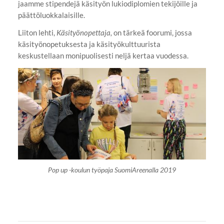
jaamme stipendejä käsityön lukiodiplomien tekijöille ja
päättöluokkalaisille.
Liiton lehti,
Käsityönopettaja,
on tärkeä foorumi, jossa
käsityönopetuksesta ja käsityökulttuurista
keskustellaan monipuolisesti neljä kertaa vuodessa.
Pop up -koulun työpaja SuomiAreenalla 2019