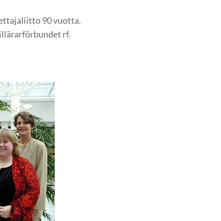
ttajaliitto 90 vuotta.
lillärarförbundet rf.