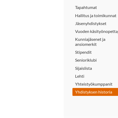
Tapahtumat
Hallitus ja toimikunnat
Jäsenyhdistykset
Vuoden käsityönopetta
Kunniajäsenet ja
ansiomerkit
Stipendit
Senioriklubi
Sijaislista
Lehti
Yhteistyökumppanit
Yhdistyksen historia