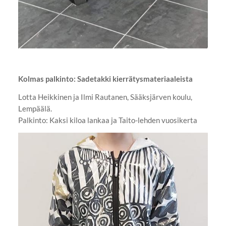
Kolmas palkinto: Sadetakki kierrätysmateriaaleista
Lotta Heikkinen ja Ilmi Rautanen, Sääksjärven koulu,
Lempäälä.
Palkinto: Kaksi kiloa lankaa ja Taito-lehden vuosikerta