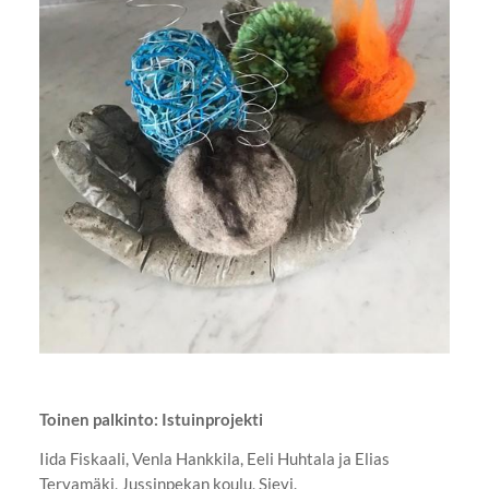
Toinen palkinto: Istuinprojekti
Iida Fiskaali, Venla Hankkila, Eeli Huhtala ja Elias
Tervamäki, Jussinpekan koulu, Sievi.