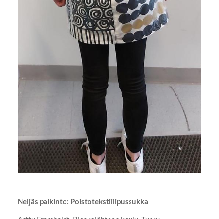
Neljäs palkinto: Poistotekstiilipussukka