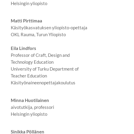
Helsingin yliopisto
Matti Pirttimaa
Käsityökasvatuksen yliopisto-opettaja
OKL Rauma, Turun Yliopisto
Eila Lindfors
Professor of Craft, Design and
Technology Education
University of Turku Department of
Teacher Education
Käsityönaineenopettajakoulutus
Minna Huotilainen
aivotutkija, professori
Helsingin yliopisto
Sinikka Pöllänen