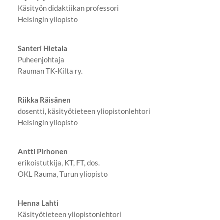
Käsityön didaktiikan professori
Helsingin yliopisto
Santeri Hietala
Puheenjohtaja
Rauman TK-Kilta ry.
Riikka Räisänen
dosentti, käsityötieteen yliopistonlehtori
Helsingin yliopisto
Antti Pirhonen
erikoistutkija, KT, FT, dos.
OKL Rauma, Turun yliopisto
Henna Lahti
Käsityötieteen yliopistonlehtori