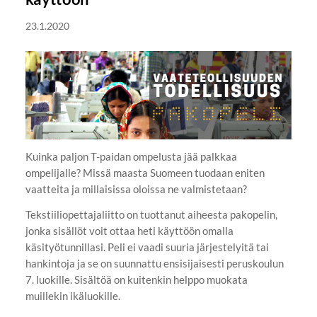
23.1.2020
Kuinka paljon T-paidan ompelusta jää palkkaa
ompelijalle? Missä maasta Suomeen tuodaan eniten
vaatteita ja millaisissa oloissa ne valmistetaan?
Tekstiiliopettajaliitto on tuottanut aiheesta pakopelin,
jonka sisällöt voit ottaa heti käyttöön omalla
käsityötunnillasi. Peli ei vaadi suuria järjestelyitä tai
hankintoja ja se on suunnattu ensisijaisesti peruskoulun
7. luokille. Sisältöä on kuitenkin helppo muokata
muillekin ikäluokille.