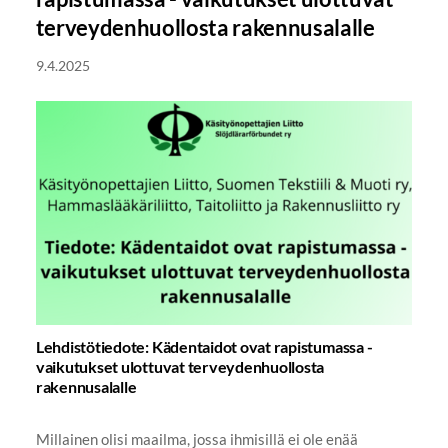
terveydenhuollosta rakennusalalle
9.4.2025
Lehdistötiedote: Kädentaidot ovat rapistumassa -
vaikutukset ulottuvat terveydenhuollosta
rakennusalalle
Millainen olisi maailma, jossa ihmisillä ei ole enää