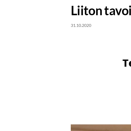
Liiton tav
31.10.2020