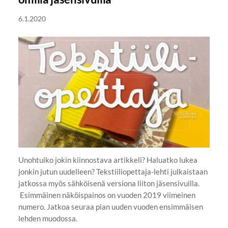
6.1.2020
Unohtuiko jokin kiinnostava artikkeli? Haluatko lukea
jonkin jutun uudelleen? Tekstiiliopettaja-lehti julkaistaan
jatkossa myös sähköisenä versiona liiton jäsensivuilla.
Esimmäinen näköispainos on vuoden 2019 viimeinen
numero. Jatkoa seuraa pian uuden vuoden ensimmäisen
lehden muodossa.