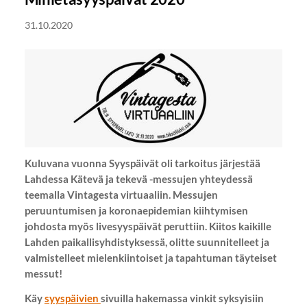
31.10.2020
Kuluvana vuonna Syyspäivät oli tarkoitus järjestää
Lahdessa Kätevä ja tekevä -messujen yhteydessä
teemalla Vintagesta virtuaaliin. Messujen
peruuntumisen ja koronaepidemian kiihtymisen
johdosta myös livesyyspäivät peruttiin. Kiitos kaikille
Lahden paikallisyhdistyksessä, olitte suunnitelleet ja
valmistelleet mielenkiintoiset ja tapahtuman täyteiset
messut!
Käy
syyspäivien
sivuilla hakemassa vinkit syksyisiin