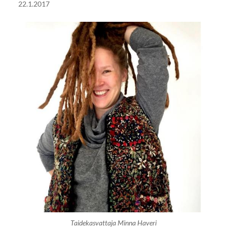
22.1.2017
Taidekasvattaja Minna Haveri