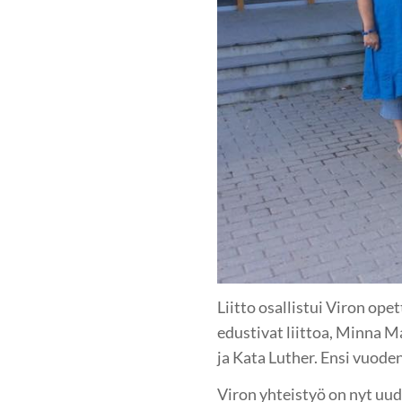
Liitto osallistui Viron ope
edustivat liittoa, Minna Ma
ja Kata Luther. Ensi vuode
Viron yhteistyö on nyt uud