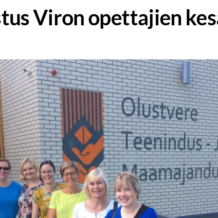
tus Viron opettajien kes