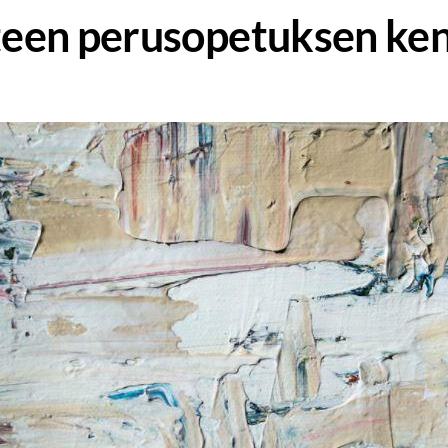
iteen perusopetuksen ken