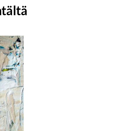
tältä