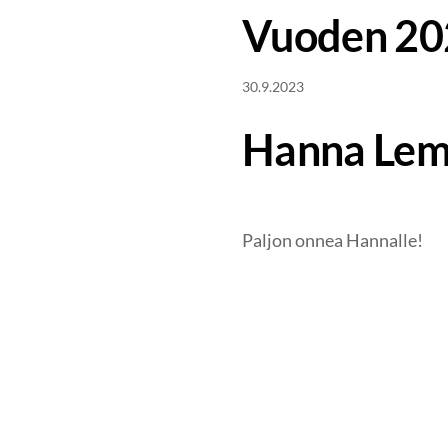
Vuoden 202
30.9.2023
Hanna Lem
Paljon onnea Hannalle!