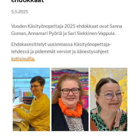
5.5.2025
Vuoden Käsityönopettaja 2025 ehdokkaat ovat Sanna
Goman, Annamari Pyöriä ja Sari Siekkinen-Vappula.
Ehdokasesittelyt uusimmassa Käsityönopettaja-
lehdessä ja pidemmät versiot ja äänestysohjeet
kotisivuilla.