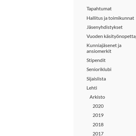
Tapahtumat
Hallitus ja toimikunnat
Jäsenyhdistykset
Vuoden käsityönopetta
Kunniajäsenet ja
ansiomerkit
Stipendit
Senioriklubi
Sijaislista
Lehti
Arkisto
2020
2019
2018
2017