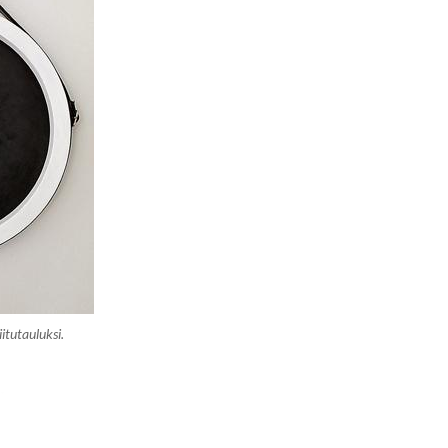
itutauluksi.