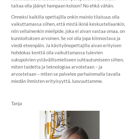
taitaa olla jäänyt hampaan koloon? No ehkä vähän.
Onneksi kaikilla opettajilla onkin mainio tilaisuus olla
vaikuttamassa siihen, että mistä ikinä keskustellaankin,
niin sellainenkin mielipide, joka ei aivan vastaa omaa, on
kunnioituksen arvoinen. Se voi olla jopa kiinnostava ja
viedä eteenpäin. Ja käsityönopettajilla aivan erityisen
hohdokas kenttä olla vaikuttamassa tulevien
sukupolvien ystävällismieliseen suhtautumiseen siihen,
miten taidetta ja teknologiaa arvotetaan – ja
arvostetaan – miten se palvelee parhaimmalla tavalla
miedän ihmisten erityisyyttä, luovuuttamme.
Tanja