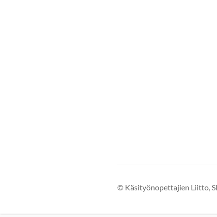
©
Käsityönopettajien Liitto, S