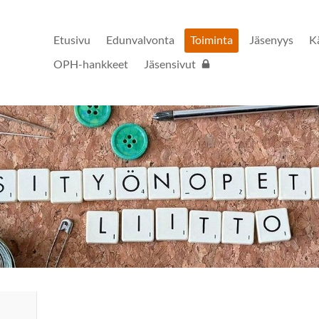
Etusivu
Edunvalvonta
Toiminta
Jäsenyys
K
OPH-hankkeet
Jäsensivut