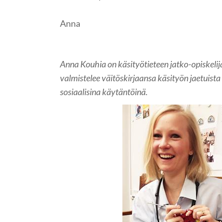
Anna
Anna Kouhia on käsityötieteen jatko-opiskelija
valmistelee väitöskirjaansa käsityön jaetuista 
sosiaalisina käytäntöinä.