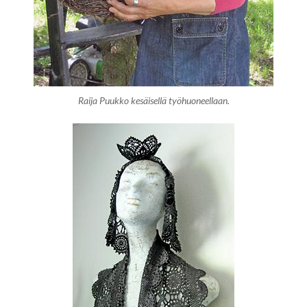
Raija Puukko kesäisellä työhuoneellaan.