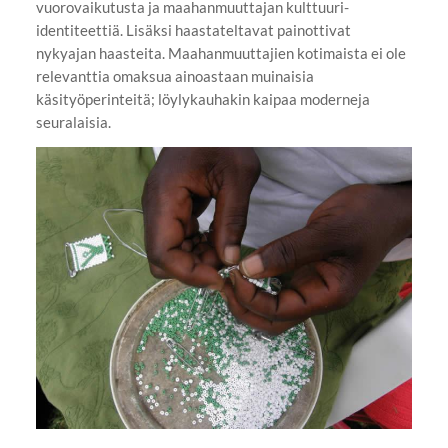
vuorovaikutusta ja maahanmuuttajan kulttuuri-
identiteettiä. Lisäksi haastateltavat painottivat
nykyajan haasteita. Maahanmuuttajien kotimaista ei ole
relevanttia omaksua ainoastaan muinaisia
käsityöperinteitä; löylykauhakin kaipaa moderneja
seuralaisia.