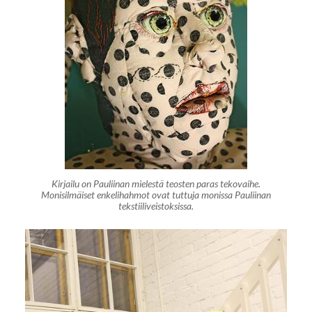
Kirjailu on Pauliinan mielestä teosten paras tekovaihe.
Monisilmäiset enkelihahmot ovat tuttuja monissa Pauliinan
tekstiiliveistoksissa.