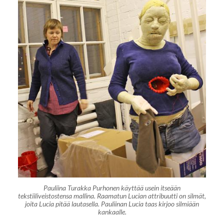
Pauliina Turakka Purhonen käyttää usein itseään
tekstiiliveistostensa mallina. Raamatun Lucian attribuutti on silmät,
joita Lucia pitää lautasella. Pauliinan Lucia taas kirjoo silmiään