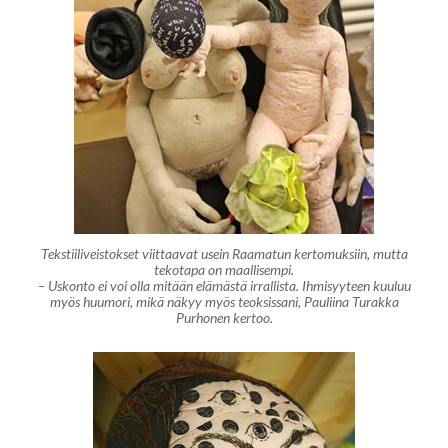
Tekstiiliveistokset viittaavat usein Raamatun kertomuksiin, mutta
tekotapa on maallisempi.
– Uskonto ei voi olla mitään elämästä irrallista. Ihmisyyteen kuuluu
myös huumori, mikä näkyy myös teoksissani, Pauliina Turakka
Purhonen kertoo.