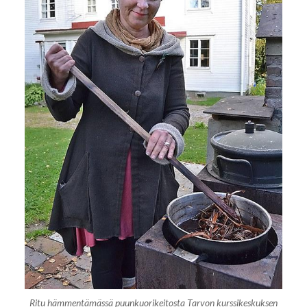
Ritu hämmentämässä puunkuorikeitosta Tarvon kurssikeskuksen