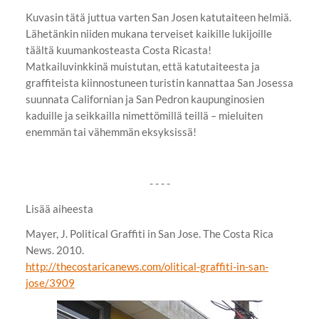
Kuvasin tätä juttua varten San Josen katutaiteen helmiä.
Lähetänkin niiden mukana terveiset kaikille lukijoille
täältä kuumankosteasta Costa Ricasta!
Matkailuvinkkinä muistutan, että katutaiteesta ja
graffiteista kiinnostuneen turistin kannattaa San Josessa
suunnata Californian ja San Pedron kaupunginosien
kaduille ja seikkailla nimettömillä teillä – mieluiten
enemmän tai vähemmän eksyksissä!
- - - -
Lisää aiheesta
Mayer, J. Political Graffiti in San Jose. The Costa Rica
News. 2010.
http://thecostaricanews.com/olitical-graffiti-in-san-
jose/3909