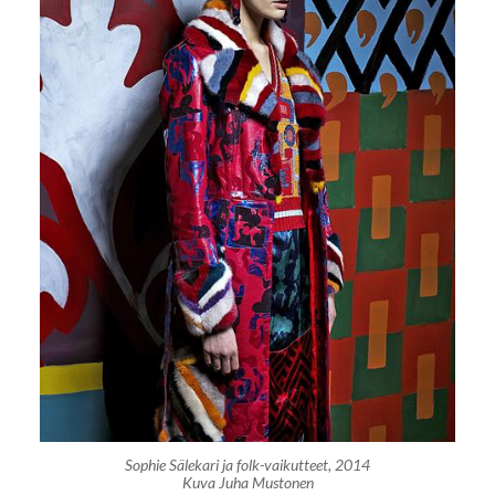
Sophie Sälekari ja folk-vaikutteet, 2014
Kuva Juha Mustonen