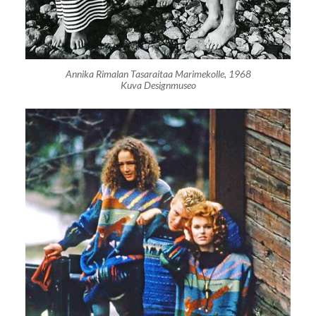
Annika Rimalan Tasaraitaa Marimekolle, 1968
Kuva Designmuseo