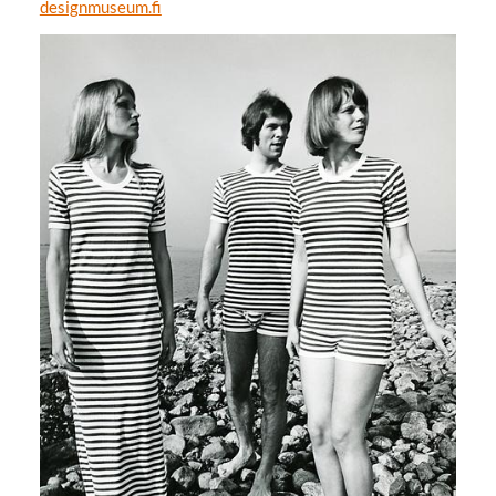
designmuseum.fi