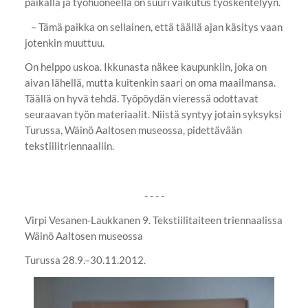
paikalla ja työhuoneella on suuri vaikutus työskentelyyn.
– Tämä paikka on sellainen, että täällä ajan käsitys vaan
jotenkin muuttuu.
On helppo uskoa. Ikkunasta näkee kaupunkiin, joka on
aivan lähellä, mutta kuitenkin saari on oma maailmansa.
Täällä on hyvä tehdä. Työpöydän vieressä odottavat
seuraavan työn materiaalit. Niistä syntyy jotain syksyksi
Turussa, Wäinö Aaltosen museossa, pidettävään
tekstiilitriennaaliin.
- - - -
Virpi Vesanen-Laukkanen 9. Tekstiilitaiteen triennaalissa
Wäinö Aaltosen museossa
Turussa 28.9.–30.11.2012.