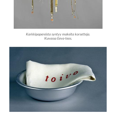
Karkkipapereista syntyy makeita korsetteja.
Kuvassa Eeva-teos.