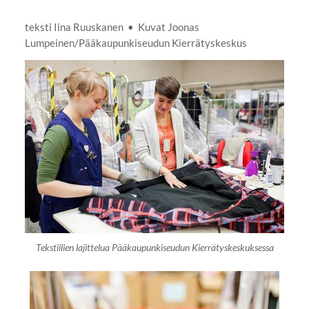
teksti Iina Ruuskanen • Kuvat Joonas
Lumpeinen/Pääkaupunkiseudun Kierrätyskeskus
Tekstiilien lajittelua Pääkaupunkiseudun Kierrätyskeskuksessa