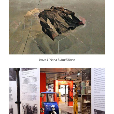
kuva Helena Hämäläinen