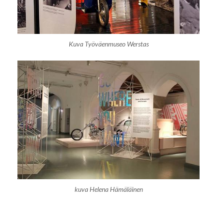
Kuva Työväenmuseo Werstas
kuva Helena Hämäläinen