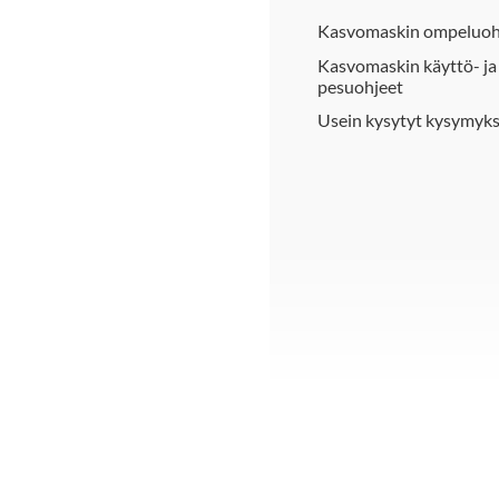
Kasvomaskin ompeluoh
Kasvomaskin käyttö- ja
pesuohjeet
Usein kysytyt kysymyk