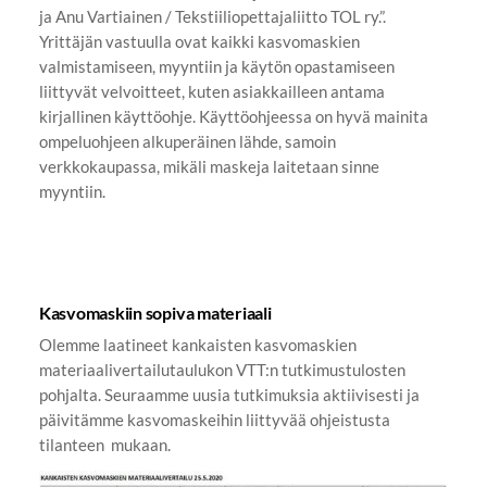
ja Anu Vartiainen / Tekstiiliopettajaliitto TOL ry.”.
Yrittäjän vastuulla ovat kaikki kasvomaskien
valmistamiseen, myyntiin ja käytön opastamiseen
liittyvät velvoitteet, kuten asiakkailleen antama
kirjallinen käyttöohje. Käyttöohjeessa on hyvä mainita
ompeluohjeen alkuperäinen lähde, samoin
verkkokaupassa, mikäli maskeja laitetaan sinne
myyntiin.
Kasvomaskiin sopiva materiaali
Olemme laatineet kankaisten kasvomaskien
materiaalivertailutaulukon VTT:n tutkimustulosten
pohjalta. Seuraamme uusia tutkimuksia aktiivisesti ja
päivitämme kasvomaskeihin liittyvää ohjeistusta
tilanteen mukaan.